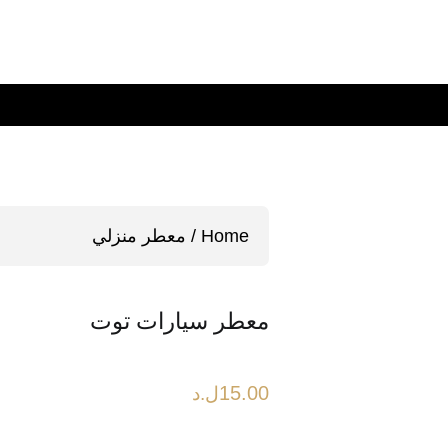
Home
معطر منزلي
معطر سيارات توت
15.00
ل.د