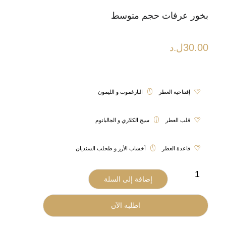
بخور عرفات حجم متوسط
30.00
ل.د
إفتتاحية العطر
البارغموت و الليمون
قلب العطر
سيج الكلاري و الجالبانوم
قاعدة العطر
أخشاب الأرز و طحلب السنديان
إضافة إلى السلة
اطلبه الآن