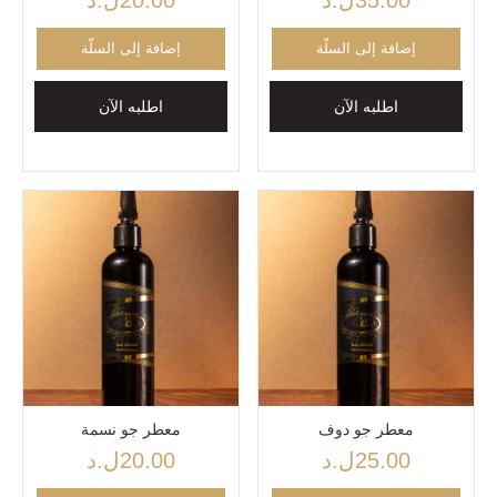
إضافة إلى السلّة
إضافة إلى السلّة
اطلبه الآن
اطلبه الآن
معطر جو دوف
معطر جو نسمة
25.00
ل.د
20.00
ل.د