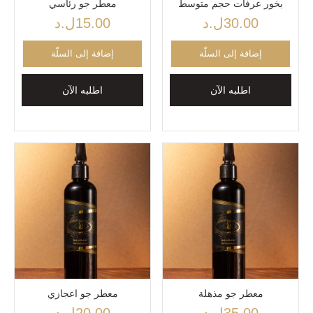
بخور عرفات حجم متوسط
معطر جو رئاسي
30.00
ل.د
15.00
ل.د
إضافة إلى السلّة
إضافة إلى السلّة
اطلبه الآن
اطلبه الآن
معطر جو مذهلة
معطر جو اعجازي
35.00
ل.د
20.00
ل.د