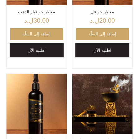
معطر جو فل
معطر جو غبار الذهب
20.00
ل.د
30.00
ل.د
إضافة إلى السلّة
إضافة إلى السلّة
اطلبه الآن
اطلبه الآن