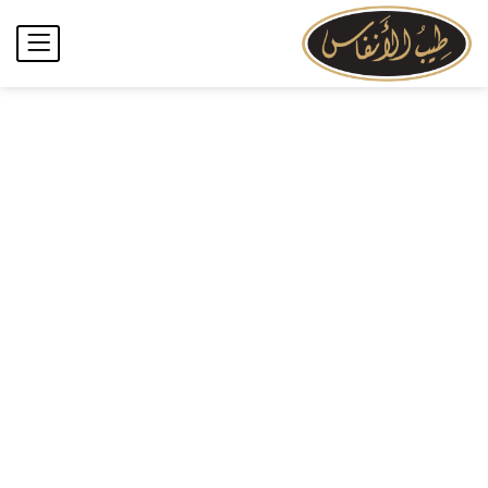
تسجيل الدخول
يسجل
ادخل اسم المستخدم وكلمة المرور للدخول.
تذكرنى
كلمة مرور مفقودة؟